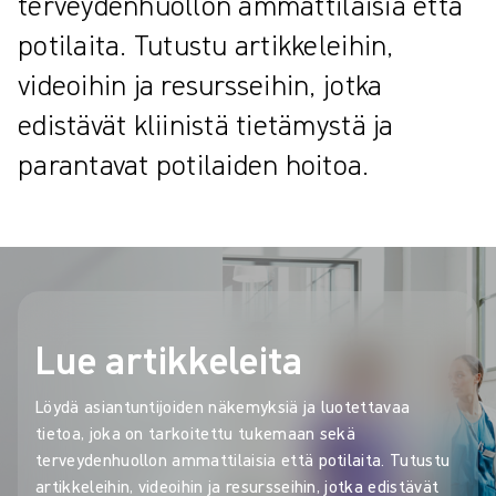
terveydenhuollon ammattilaisia että
potilaita. Tutustu artikkeleihin,
videoihin ja resursseihin, jotka
edistävät kliinistä tietämystä ja
parantavat potilaiden hoitoa.
Lue artikkeleita
Löydä asiantuntijoiden näkemyksiä ja luotettavaa
tietoa, joka on tarkoitettu tukemaan sekä
terveydenhuollon ammattilaisia että potilaita. Tutustu
artikkeleihin, videoihin ja resursseihin, jotka edistävät