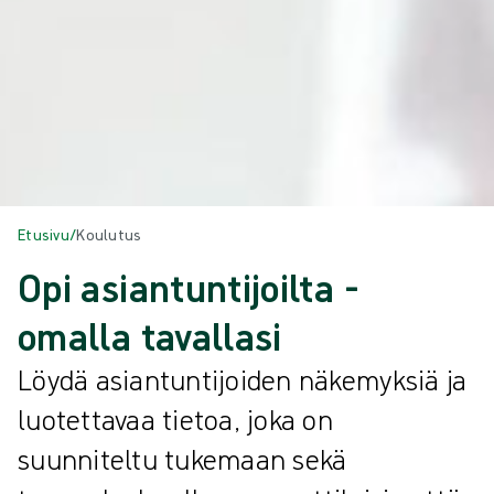
Etusivu
/
Koulutus
Opi asiantuntijoilta -
omalla tavallasi
Löydä asiantuntijoiden näkemyksiä ja
luotettavaa tietoa, joka on
suunniteltu tukemaan sekä