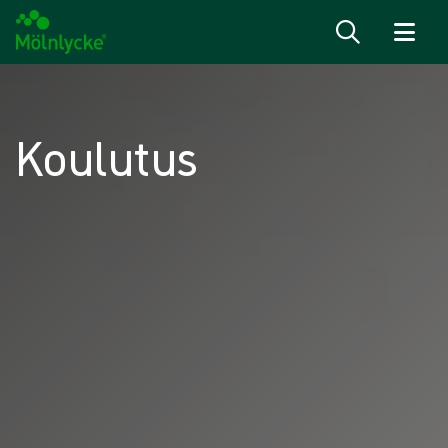
Siirry sisältöön
Koulutus