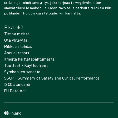
ratkaisuja toimittava yritys, joka tarjoaa terveydenhuollon
ammattilaisille mahdollisuuden tavoitella parhaita tuloksia niin
potilaiden, hoidon kuin taloudenkin kannalta.
Pikalinkit
Tietoa meistä
Ota yhteyttä
Mikkelin tehdas
Annual report
Ilmoita haittatapahtumasta
Tuotteet - Käyttöohjeet
Symboolien sanasto
SSCP - Summary of Safety and Clinical Performance
ISCC standardi
EU Data Act
Finland