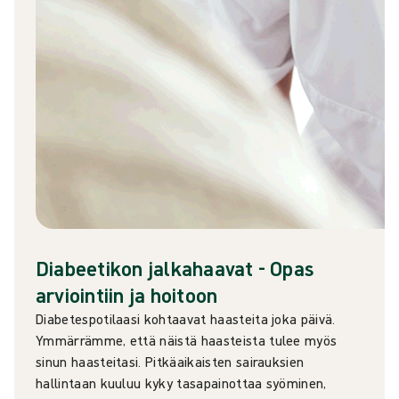
Diabeetikon jalkahaavat - Opas
arviointiin ja hoitoon
Diabetespotilaasi kohtaavat haasteita joka päivä.
Ymmärrämme, että näistä haasteista tulee myös
sinun haasteitasi. Pitkäaikaisten sairauksien
hallintaan kuuluu kyky tasapainottaa syöminen,