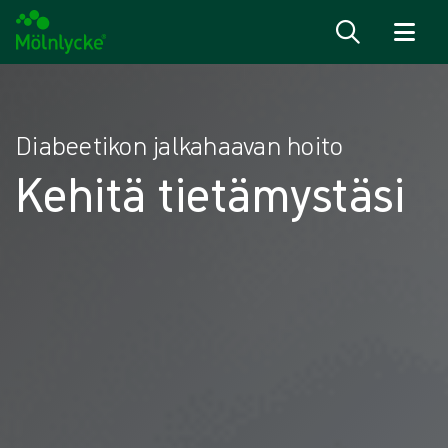
Siirry sisältöön
Diabeetikon jalkahaavan hoito
Kehitä tietämystäsi