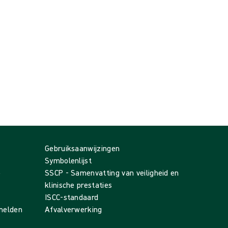
Gebruiksaanwijzingen
Symbolenlijst
p
SSCP - Samenvatting van veiligheid en
klinische prestaties
ISCC-standaard
 melden
Afvalverwerking