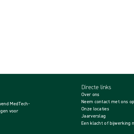
Directe links
Over ons
Neem contact met ons o
evend MedTech-
Onze locaties
ingen voor
Jaarverslag
Een klacht of bijwerking