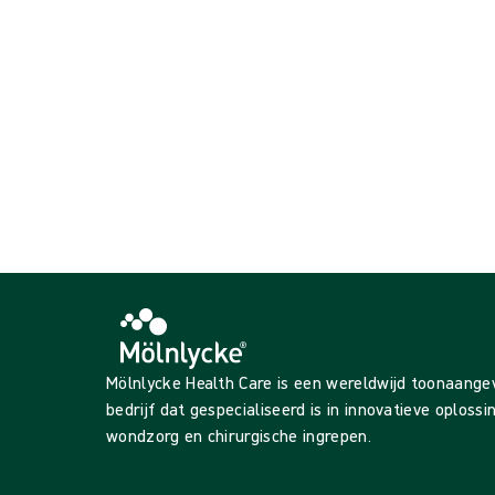
Mölnlycke Health Care is een wereldwijd toonaang
bedrijf dat gespecialiseerd is in innovatieve oploss
wondzorg en chirurgische ingrepen.