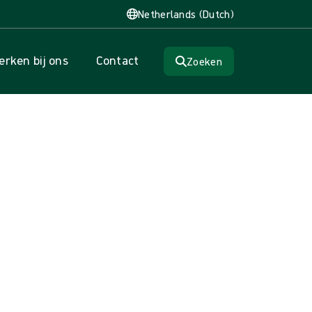
Netherlands (Dutch)
rken bij ons
Contact
Zoeken