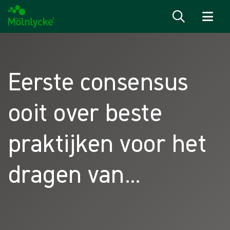
Naar inhoud gaan
Eerste consensus
ooit over beste
praktijken voor het
dragen van
chirurgische