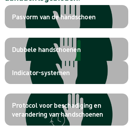
Pasvorm van de handschoen
Dubbele handschoenen
Indicator-systemen
Protocol voor beschadiging en
verandering van handschoenen