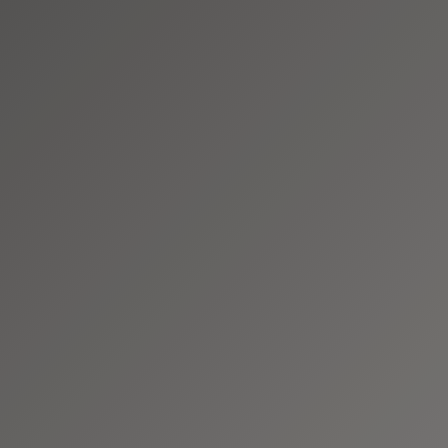
handschoenen