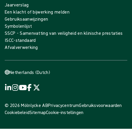
Jaarverslag
Een klacht of bijwerking melden
Gebruiksaanwijzingen
Symbolenlijst
SSCP - Samenvatting van veiligheid en klinische prestaties
ISCC-standaard
Afvalverwerking
Netherlands (Dutch)
© 2026 Mölnlycke AB
Privacycentrum
Gebruiksvoorwaarden
Cookiebeleid
Sitemap
Cookie-instellingen