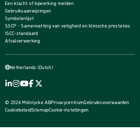
Een klacht of bijwerking melden
Gebruiksaanwijzingen
Symbolenlijst
SSCP - Samenvatting van veiligheid en klinische prestaties
ISCC-standaard
Afvalverwerking
Netherlands (Dutch)
© 2026 Mölnlycke AB
Privacycentrum
Gebruiksvoorwaarden
Cookiebeleid
Sitemap
Cookie-instellingen