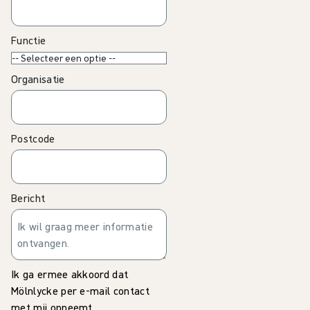
Functie
Organisatie
Postcode
Bericht
Ik ga ermee akkoord dat
Mölnlycke per e-mail contact
met mij opneemt.