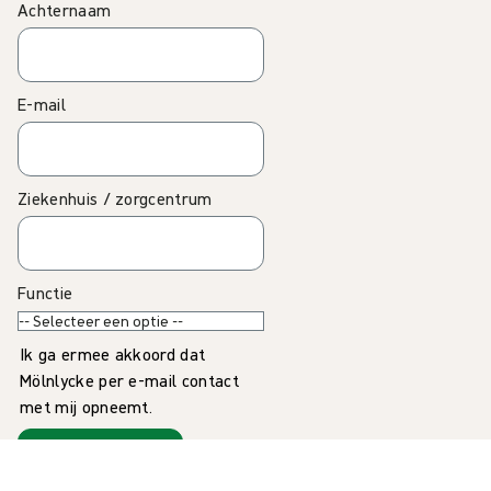
Achternaam
E-mail
Ziekenhuis / zorgcentrum
Functie
Ik ga ermee akkoord dat
Mölnlycke per e-mail contact
met mij opneemt.
Verzenden