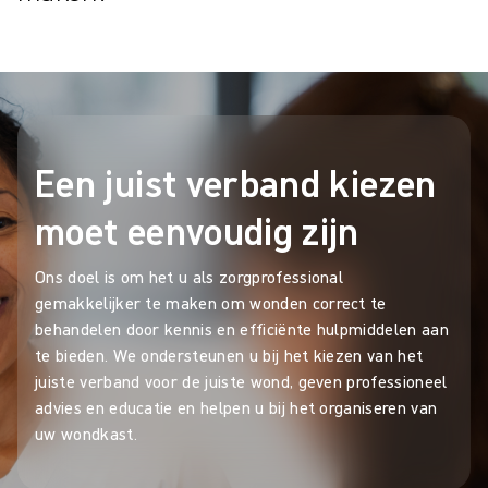
Een juist verband kiezen
moet eenvoudig zijn
Ons doel is om het u als zorgprofessional
gemakkelijker te maken om wonden correct te
behandelen door kennis en efficiënte hulpmiddelen aan
te bieden. We ondersteunen u bij het kiezen van het
juiste verband voor de juiste wond, geven professioneel
advies en educatie en helpen u bij het organiseren van
uw wondkast.