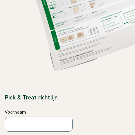
Pick & Treat richtlijn
Voornaam