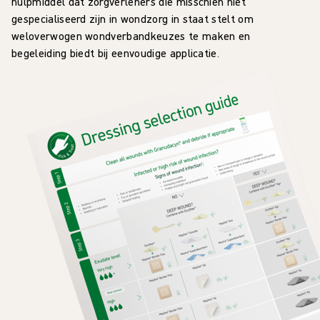
hulpmiddel dat zorgverleners die misschien niet
gespecialiseerd zijn in wondzorg in staat stelt om
weloverwogen wondverbandkeuzes te maken en
begeleiding biedt bij eenvoudige applicatie.