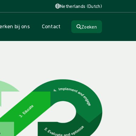
Netherlands (Dutch)
rken bij ons
Contact
Zoeken