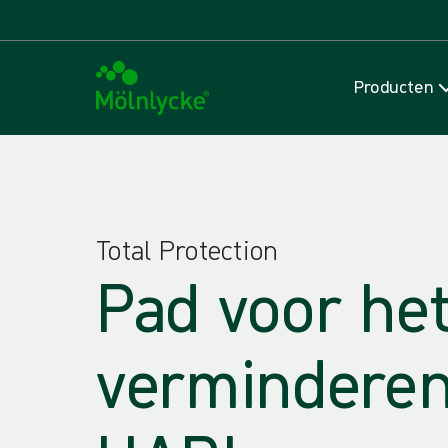
Producten
Total Protection
Pad voor he
verminderen