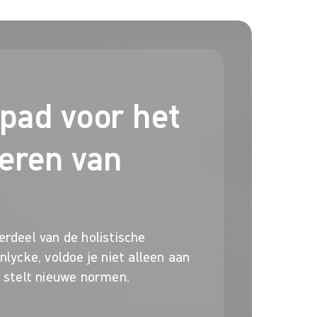
 pad voor het
eren van
rdeel van de holistische
lycke, voldoe je niet alleen aan
 stelt nieuwe normen.