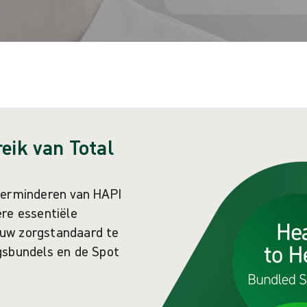
eik van Total
verminderen van HAPI
ere essentiële
uw zorgstandaard te
gsbundels en de Spot