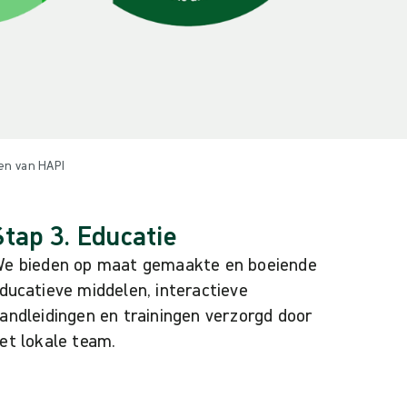
en van HAPI
Stap 3. Educatie
e bieden op maat gemaakte en boeiende
ducatieve middelen, interactieve
andleidingen en trainingen verzorgd door
et lokale team.