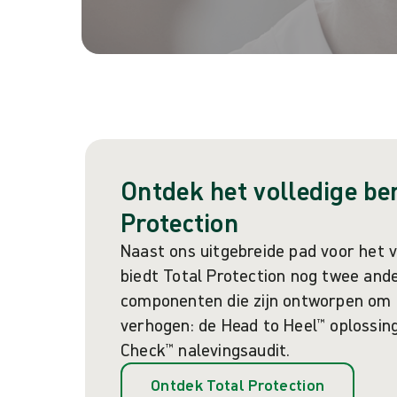
Ontdek het volledige ber
Protection
Naast ons uitgebreide pad voor het 
biedt Total Protection nog twee and
componenten die zijn ontworpen om 
verhogen: de Head to Heel™ oplossin
Check™ nalevingsaudit.
Ontdek Total Protection