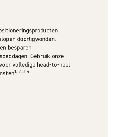
ositioneringsproducten
elopen doorligwonden,
 en besparen
sbeddagen. Gebruik onze
voor volledige head-to-heel
1, 2, 3, 4
omsten
.