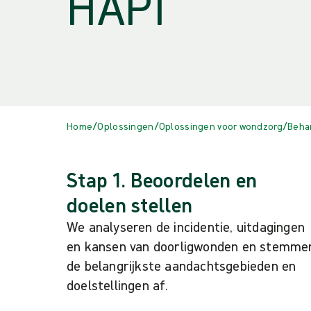
HAPI
/
/
/
Home
Oplossingen
Oplossingen voor wondzorg
Beha
Stap 1. Beoordelen en
doelen stellen
We analyseren de incidentie, uitdagingen
en kansen van doorligwonden en stemme
de belangrijkste aandachtsgebieden en
doelstellingen af.