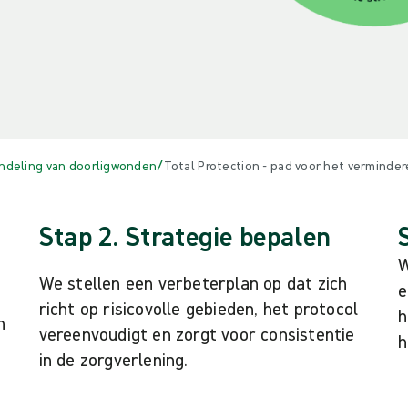
/
ndeling van doorligwonden
Total Protection - pad voor het verminder
Stap 2. Strategie bepalen
W
We stellen een verbeterplan op dat zich
e
richt op risicovolle gebieden, het protocol
h
n
vereenvoudigt en zorgt voor consistentie
h
in de zorgverlening.