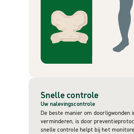
Snelle controle
Uw nalevingscontrole
De beste manier om doorligwonden in
verminderen, is door preventieprotoc
snelle controle helpt bij het monitor