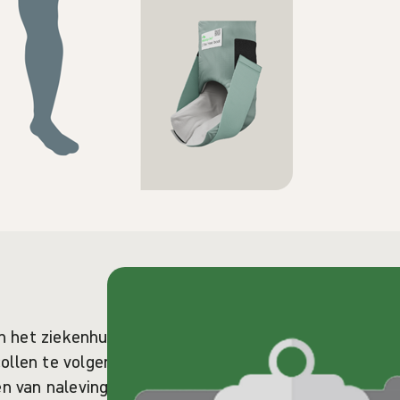
 het ziekenhuis te
ollen te volgen. Onze
en van naleving, par-