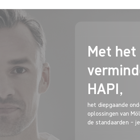
Met het
vermind
HAPI,
het diepgaande onde
oplossingen van Möln
de standaarden – je