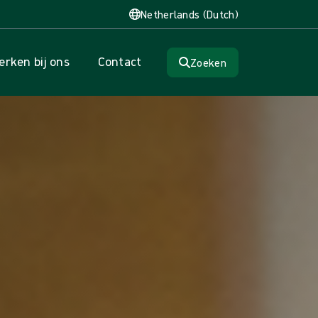
Netherlands (Dutch)
rken bij ons
Contact
Zoeken