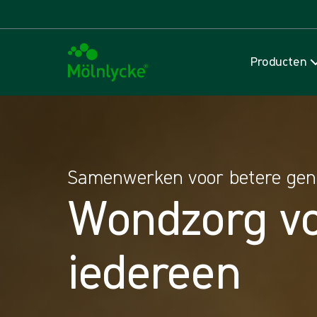
Producten
Samenwerken voor betere gen
Wondzorg v
iedereen