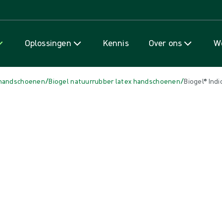
Naar inhoud gaan
Oplossingen
Kennis
Over ons
We
/
/
 handschoenen
Biogel natuurrubber latex handschoenen
Biogel® Ind