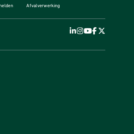
 melden
Afvalverwerking