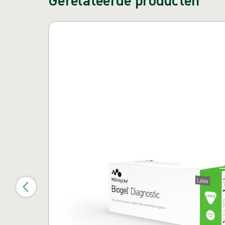
Carrousel overslaan