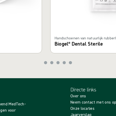
Handschoenen van natuurlijk rubber
Biogel® Dental Sterile
Directe links
Over ons
Neem contact met ons o
evend MedTech-
Onze locaties
ingen voor
Jaarverslag