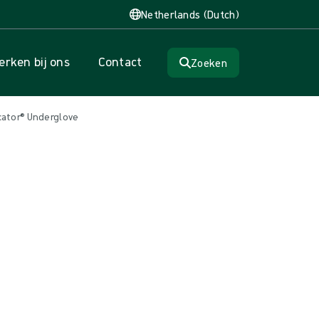
Netherlands (Dutch)
rken bij ons
Contact
Zoeken
icator® Underglove