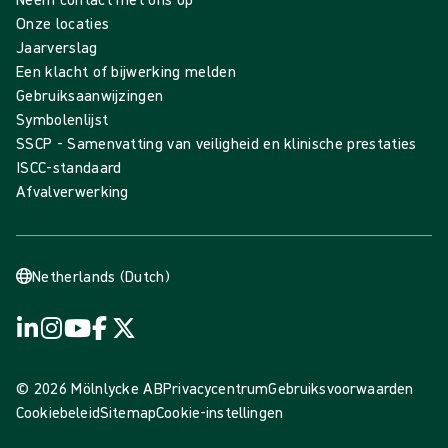
Onze locaties
Jaarverslag
Een klacht of bijwerking melden
Gebruiksaanwijzingen
Symbolenlijst
SSCP - Samenvatting van veiligheid en klinische prestaties
ISCC-standaard
Afvalverwerking
Netherlands (Dutch)
© 2026 Mölnlycke AB
Privacycentrum
Gebruiksvoorwaarden
Cookiebeleid
Sitemap
Cookie-instellingen