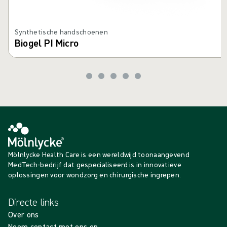
Synthetische handschoenen
Biogel PI Micro
Mölnlycke Health Care is een wereldwijd toonaangevend
MedTech-bedrijf dat gespecialiseerd is in innovatieve
oplossingen voor wondzorg en chirurgische ingrepen.
Directe links
Over ons
Neem contact met ons op