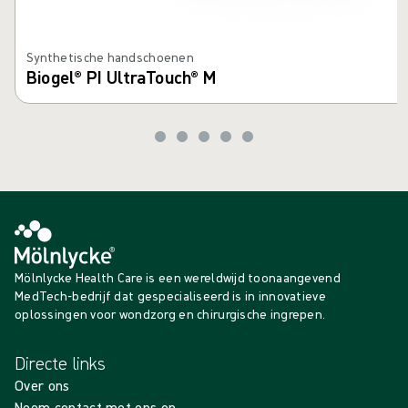
Synthetische handschoenen
Biogel® PI UltraTouch® M
Mölnlycke Health Care is een wereldwijd toonaangevend
MedTech-bedrijf dat gespecialiseerd is in innovatieve
oplossingen voor wondzorg en chirurgische ingrepen.
Directe links
Over ons
Neem contact met ons op