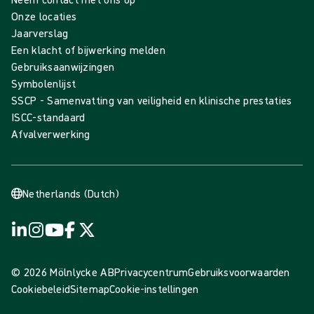
Onze locaties
Jaarverslag
Een klacht of bijwerking melden
Gebruiksaanwijzingen
Symbolenlijst
SSCP - Samenvatting van veiligheid en klinische prestaties
ISCC-standaard
Afvalverwerking
Netherlands (Dutch)
© 2026 Mölnlycke AB
Privacycentrum
Gebruiksvoorwaarden
Cookiebeleid
Sitemap
Cookie-instellingen