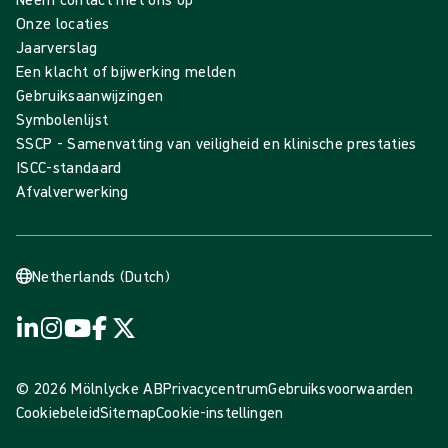
Onze locaties
Jaarverslag
Een klacht of bijwerking melden
Gebruiksaanwijzingen
Symbolenlijst
SSCP - Samenvatting van veiligheid en klinische prestaties
ISCC-standaard
Afvalverwerking
Netherlands (Dutch)
© 2026 Mölnlycke AB
Privacycentrum
Gebruiksvoorwaarden
Cookiebeleid
Sitemap
Cookie-instellingen