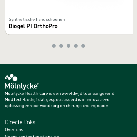
Synthetische handschoenen
Biogel PI OrthoPro
Mölnlycke Health Care is een wereldwijd toonaangevend
MedTech-bedrijf dat gespecialiseerd is in innovatieve
oplossingen voor wondzorg en chirurgische ingrepen.
Directe links
Over ons
Neem contact met ons op