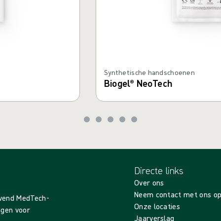
Synthetische handschoenen
Biogel® NeoTech
Directe links
Over ons
Neem contact met ons o
evend MedTech-
Onze locaties
ingen voor
Jaarverslag