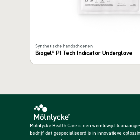
Synthetische handschoenen
Biogel® PI Tech Indicator Underglove
Mölnlycke Health Care is een wereldwijd toonaang
bedrijf dat gespecialiseerd is in innovatieve oploss