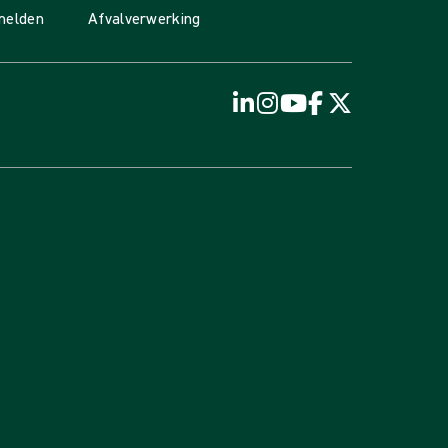
 melden
Afvalverwerking