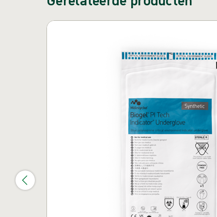
Carrousel overslaan