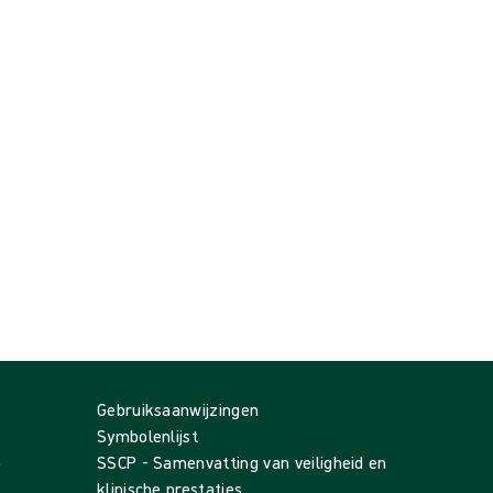
Gebruiksaanwijzingen
Symbolenlijst
p
SSCP - Samenvatting van veiligheid en
klinische prestaties