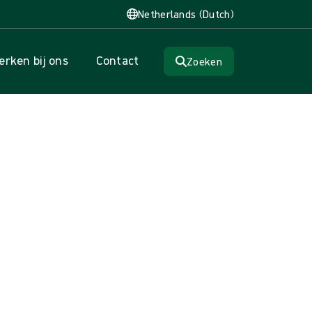
Netherlands (Dutch)
rken bij ons
Contact
Zoeken