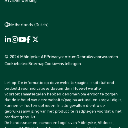
Afvalverwerking
Netherlands (Dutch)
© 2026 Mölnlycke AB
Privacycentrum
Gebruiksvoorwaarden
Cookiebeleid
Sitemap
Cookie-instellingen
Let op: De informatie op deze website/pagina is uitsluitend
bedoeld voor indicatieve doeleinden. Hoewel we alle
voorzorgsmaatregelen hebben genomen om ervoor te zorgen
dat de inhoud van deze website/pagina actueel en zorgvuldig is,
kunnen er fouten optreden. In alle gevallen dient u de
gebruiksaanwijzing van het product te raadplegen voordat u het
product gebruikt.
De handelsnamen, namen en logo's van Mölnlycke, Alldress,