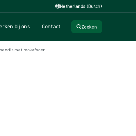
Netherlands (Dutch)
rken bij ons
Contact
Zoeken
pencils met rookafvoer