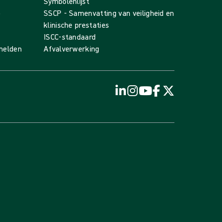
Symbolenlijst
p
SSCP - Samenvatting van veiligheid en
klinische prestaties
ISCC-standaard
 melden
Afvalverwerking