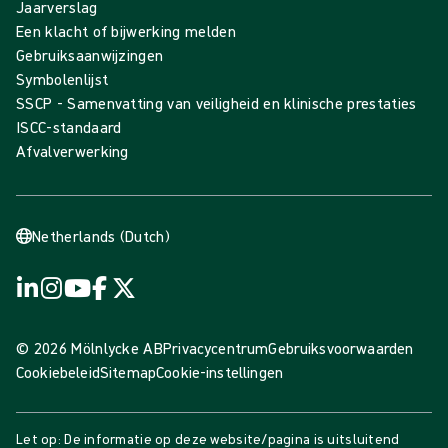
Jaarverslag
Een klacht of bijwerking melden
Gebruiksaanwijzingen
Symbolenlijst
SSCP - Samenvatting van veiligheid en klinische prestaties
ISCC-standaard
Afvalverwerking
Netherlands (Dutch)
© 2026 Mölnlycke AB
Privacycentrum
Gebruiksvoorwaarden
Cookiebeleid
Sitemap
Cookie-instellingen
Let op: De informatie op deze website/pagina is uitsluitend