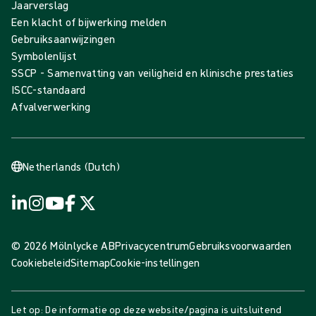
Jaarverslag
Een klacht of bijwerking melden
Gebruiksaanwijzingen
Symbolenlijst
SSCP - Samenvatting van veiligheid en klinische prestaties
ISCC-standaard
Afvalverwerking
Netherlands (Dutch)
© 2026 Mölnlycke AB
Privacycentrum
Gebruiksvoorwaarden
Cookiebeleid
Sitemap
Cookie-instellingen
Let op: De informatie op deze website/pagina is uitsluitend