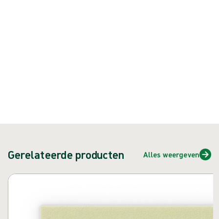
{{ feature }}
Gecertificeerd door ISCC
FSC-gecertificeerd papier
Neem contact met ons op
Gerelateerde producten
Alles weergeven
Carrousel overslaan