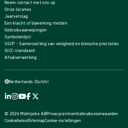
Neem contact met ons op
Onze locaties
Jaarverslag
Een klacht of bijwerking melden
Gebruiksaanwijzingen
Symbolenlijst
SSCP - Samenvatting van veiligheid en klinische prestaties
ISCC-standaard
Afvalverwerking
Netherlands (Dutch)
© 2026 Mölnlycke AB
Privacycentrum
Gebruiksvoorwaarden
Cookiebeleid
Sitemap
Cookie-instellingen