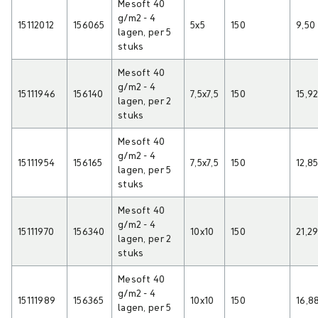
Mesoft 40
g/m2 - 4
15112012
156065
5x5
150
9,50
lagen, per 5
stuks
Mesoft 40
g/m2 - 4
15111946
156140
7,5x7,5
150
15,9
lagen, per 2
stuks
Mesoft 40
g/m2 - 4
15111954
156165
7,5x7,5
150
12,8
lagen, per 5
stuks
Mesoft 40
g/m2 - 4
15111970
156340
10x10
150
21,2
lagen, per 2
stuks
Mesoft 40
g/m2 - 4
15111989
156365
10x10
150
16,8
lagen, per 5