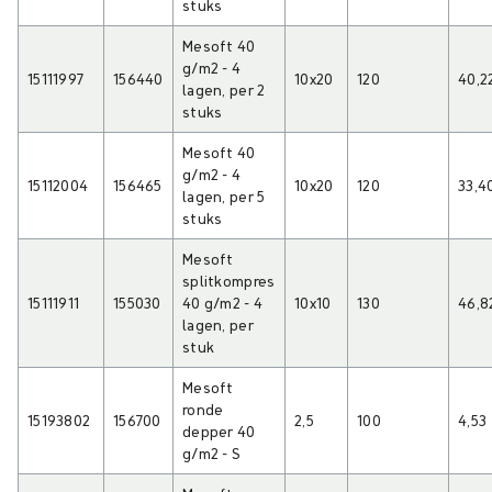
stuks
Mesoft 40
g/m2 - 4
15111997
156440
10x20
120
40,2
lagen, per 2
stuks
Mesoft 40
g/m2 - 4
15112004
156465
10x20
120
33,4
lagen, per 5
stuks
Mesoft
splitkompres
15111911
155030
40 g/m2 - 4
10x10
130
46,8
lagen, per
stuk
Mesoft
ronde
15193802
156700
2,5
100
4,53
depper 40
g/m2 - S