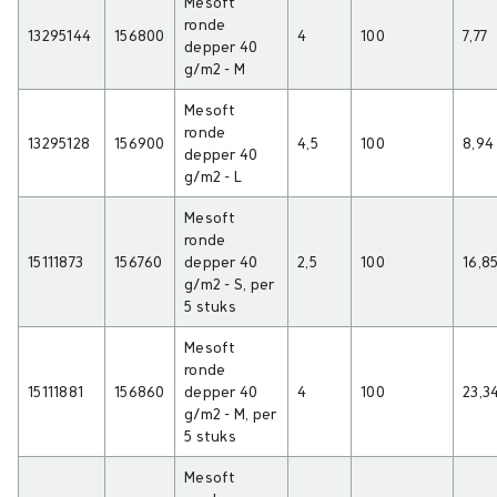
Mesoft
ronde
13295144
156800
4
100
7,77
depper 40
g/m2 - M
Mesoft
ronde
13295128
156900
4,5
100
8,94
depper 40
g/m2 - L
Mesoft
ronde
15111873
156760
depper 40
2,5
100
16,8
g/m2 - S, per
5 stuks
Mesoft
ronde
15111881
156860
depper 40
4
100
23,3
g/m2 - M, per
5 stuks
Mesoft