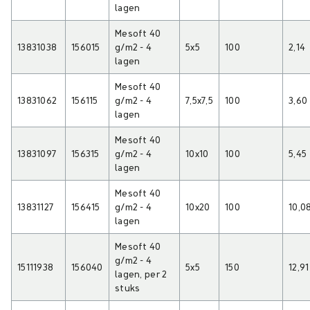
lagen
Mesoft 40
13831038
156015
g/m2 - 4
5x5
100
2,14
lagen
Mesoft 40
13831062
156115
g/m2 - 4
7,5x7,5
100
3,60
lagen
Mesoft 40
13831097
156315
g/m2 - 4
10x10
100
5,45
lagen
Mesoft 40
13831127
156415
g/m2 - 4
10x20
100
10,0
lagen
Mesoft 40
g/m2 - 4
15111938
156040
5x5
150
12,91
lagen, per 2
stuks