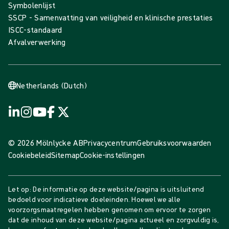
Symbolenlijst
SSCP - Samenvatting van veiligheid en klinische prestaties
ISCC-standaard
Afvalverwerking
Netherlands (Dutch)
© 2026 Mölnlycke AB
Privacycentrum
Gebruiksvoorwaarden
Cookiebeleid
Sitemap
Cookie-instellingen
Let op: De informatie op deze website/pagina is uitsluitend
bedoeld voor indicatieve doeleinden. Hoewel we alle
voorzorgsmaatregelen hebben genomen om ervoor te zorgen
dat de inhoud van deze website/pagina actueel en zorgvuldig is,