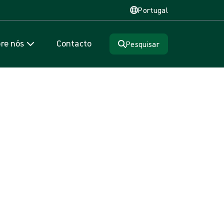
Portugal
re nós
Contacto
Pesquisar