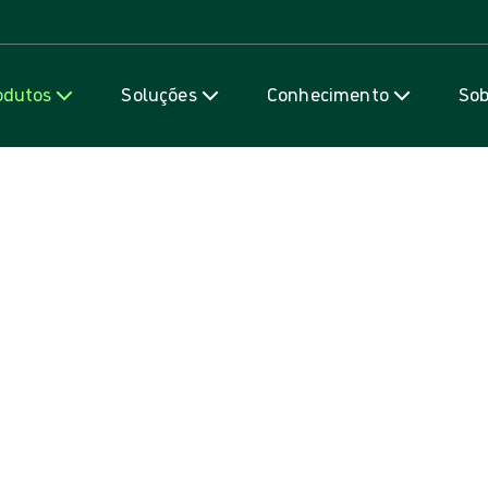
Ir para o conteúdo
odutos
Soluções
Conhecimento
Sob