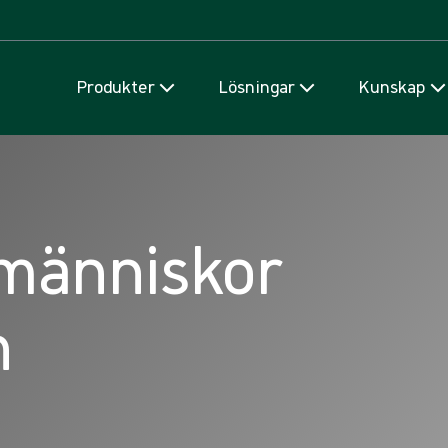
Hoppa till innehåll
Produkter
Lösningar
Kunskap
människor
n