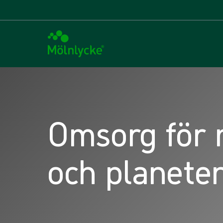
Omsorg för 
och planete