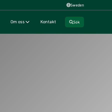
Sweden
Om oss
Kontakt
Sök