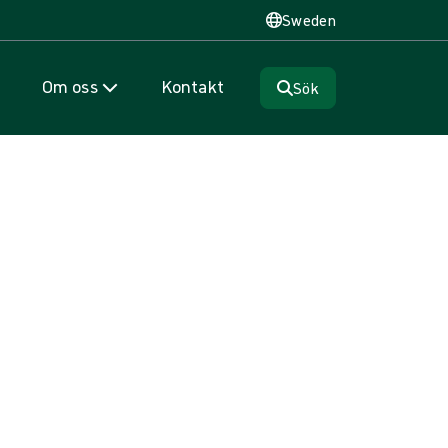
Sweden
Om oss
Kontakt
Sök