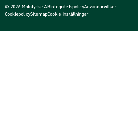
© 2026 Mölnlycke AB
Integritetspolicy
Användarvillkor
Cookiepolicy
Sitemap
Cookie-inställningar