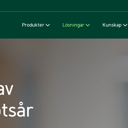
Hoppa till innehåll
Produkter
Lösningar
Kunskap
av
otsår