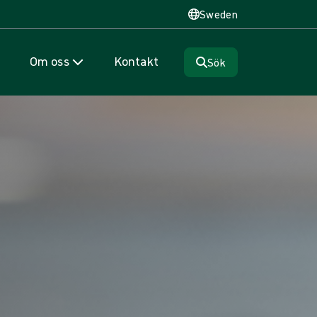
Sweden
Om oss
Kontakt
Sök