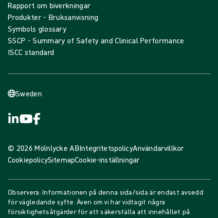
Rapport om biverkningar
Produkter - Bruksanvisning
Symbols glossary
SSCP - Summary of Safety and Clinical Performance
ISCC standard
Sweden
© 2026 Mölnlycke AB
Integritetspolicy
Användarvillkor
Cookiepolicy
Sitemap
Cookie-inställningar
Observera: Informationen på denna sida/sida är endast avsedd
för vägledande syfte. Även om vi har vidtagit några
försiktighetsåtgärder för att säkerställa att innehållet på