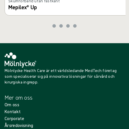
Skumförband utan fästkant
Mepilex® Up
Mölnlycke Health Care är ett världsledande MedTech företag
som specialiserar sig på innovativa lösningar för sårvård och
kirurgiska ingrepp.
Mer om oss
Om oss
Kontakt
Corporate
Årsredovisning