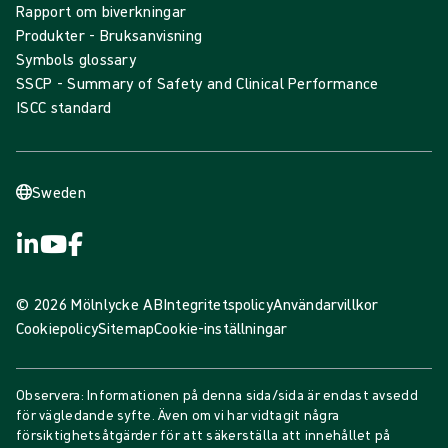
Rapport om biverkningar
Produkter - Bruksanvisning
Symbols glossary
SSCP - Summary of Safety and Clinical Performance
ISCC standard
Sweden
© 2026 Mölnlycke AB
Integritetspolicy
Användarvillkor
Cookiepolicy
Sitemap
Cookie-inställningar
Observera: Informationen på denna sida/sida är endast avsedd
för vägledande syfte. Även om vi har vidtagit några
försiktighetsåtgärder för att säkerställa att innehållet på