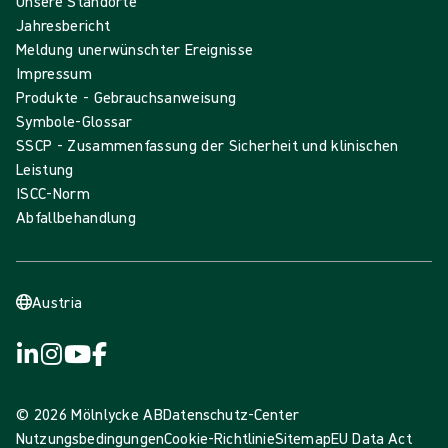
Unsere Standorte
Jahresbericht
Meldung unerwünschter Ereignisse
Impressum
Produkte - Gebrauchsanweisung
Symbole-Glossar
SSCP - Zusammenfassung der Sicherheit und klinischen
Leistung
ISCC-Norm
Abfallbehandlung
Austria
© 2026 Mölnlycke AB
Datenschutz-Center
Nutzungsbedingungen
Cookie-Richtlinie
Sitemap
EU Data Act