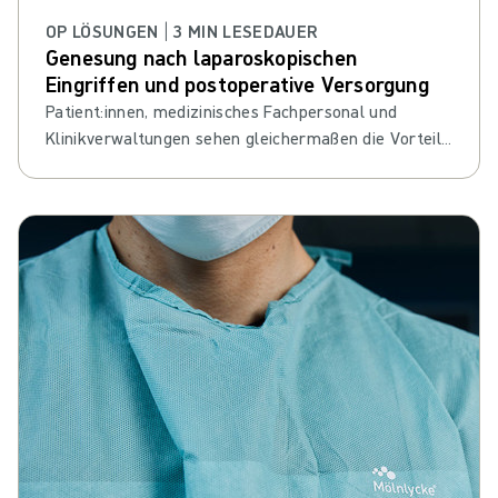
OP LÖSUNGEN | 3 MIN LESEDAUER
Genesung nach laparoskopischen
Eingriffen und postoperative Versorgung
Patient:innen, medizinisches Fachpersonal und
Klinikverwaltungen sehen gleichermaßen die Vorteile
des Heilungsprozesses der laparoskopischen
Chirurgie.