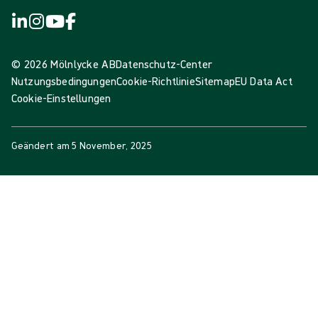
© 2026 Mölnlycke AB
Datenschutz-Center
Nutzungsbedingungen
Cookie-Richtlinie
Sitemap
EU Data Act
Cookie-Einstellungen
Geändert am
5 November, 2025