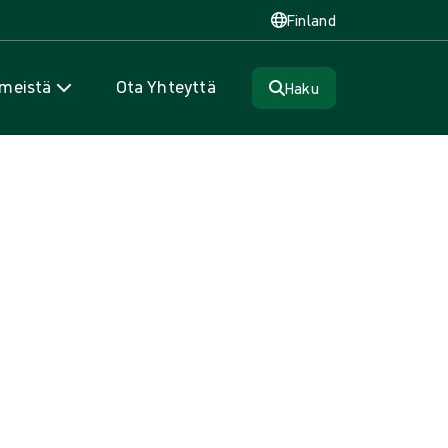
Finland
 meistä
Ota Yhteyttä
Haku