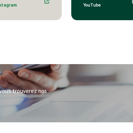
nstagram
YouTube
vous trouverez nos