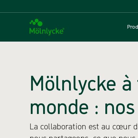
Prod
Mölnlycke à 
monde : nos 
La collaboration est au cœur d
nous partageons, ce que nous 