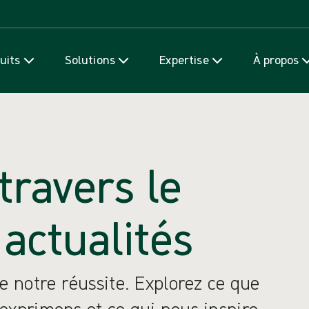
Passer au contenu
uits
Solutions
Expertise
À propos
travers le
actualités
e notre réussite. Explorez ce que
exprimons et ce qui nous inspire.