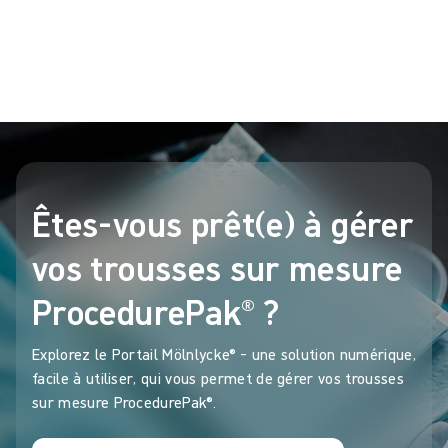
Cas de référence de l'hôpital Coxa en Finlande sur
®
l'optimisation des trousses sur mesure ProcedurePak
existantes.
Êtes-vous prêt(e) à gérer
vos trousses sur mesure
ProcedurePak® ?
Explorez le Portail Mölnlycke® – une solution numérique,
facile à utiliser, qui vous permet de gérer vos trousses
sur mesure ProcedurePak®.