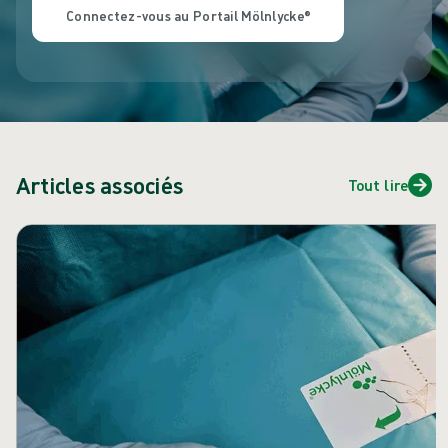
Connectez-vous au Portail Mölnlycke®
Articles associés
Tout lire
Passer le carrousel