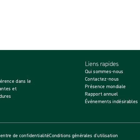
Liens rapides
Qui sommes-nous
Contactez-nous
férence dans le
Présence mondiale
antes et
Rapport annuel
dures
Événements indésirables
entre de confidentialité
Conditions générales d’utilisation