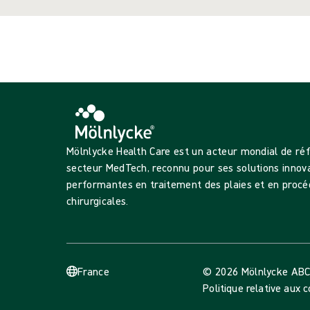
Mölnlycke Health Care est un acteur mondial de ré
secteur MedTech, reconnu pour ses solutions innov
performantes en traitement des plaies et en procé
chirurgicales.
France
© 2026 Mölnlycke AB
C
Politique relative aux 