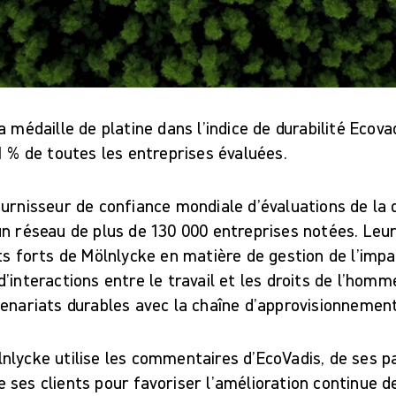
a médaille de platine dans l’indice de durabilité Ecova
1 % de toutes les entreprises évaluées.
urnisseur de confiance mondiale d’évaluations de la d
un réseau de plus de 130 000 entreprises notées. Leu
ts forts de Mölnlycke en matière de gestion de l’impa
’interactions entre le travail et les droits de l’hom
tenariats durables avec la chaîne d’approvisionnement
nlycke utilise les commentaires d’EcoVadis, de ses p
ses clients pour favoriser l’amélioration continue de 