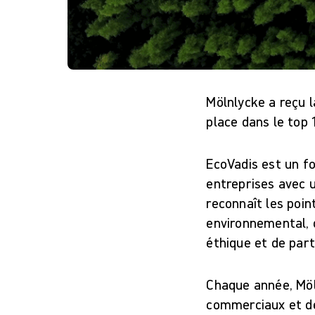
Mölnlycke a reçu l
place dans le top 
EcoVadis est un fo
entreprises avec 
reconnaît les poin
environnemental, d
éthique et de par
Chaque année, Möl
commerciaux et de 