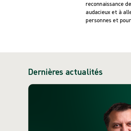
reconnaissance de
audacieux et à all
personnes et pour
Dernières actualités
Passer le carrousel