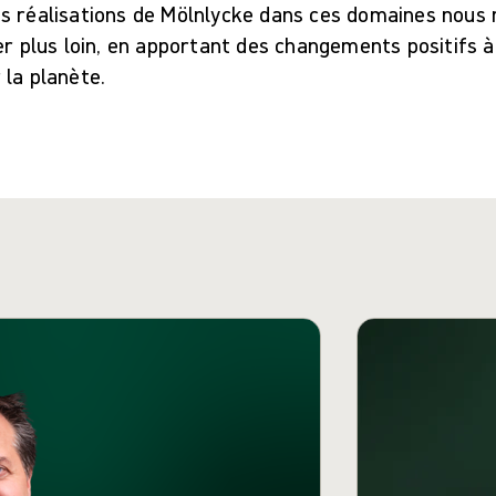
s réalisations de Mölnlycke dans ces domaines nous 
er plus loin, en apportant des changements positifs à 
 la planète.