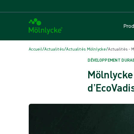
Prod
/
/
/
Accueil
Actualités
Actualités Mölnlycke
Actualités - 
DÉVELOPPEMENT DURA
Mölnlycke 
d’EcoVadi