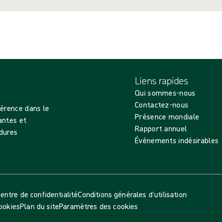
Liens rapides
Qui sommes-nous
Contactez-nous
férence dans le
Présence mondiale
antes et
Rapport annuel
dures
Événements indésirables
entre de confidentialité
Conditions générales d’utilisation
cookies
Plan du site
Paramètres des cookies