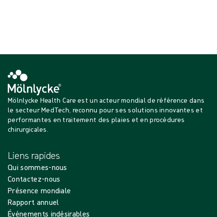
Contactez votre professionnel de santé dès que
vous détectez un de ces signes.
Mölnlycke Health Care est un acteur mondial de référence dans
le secteur MedTech, reconnu pour ses solutions innovantes et
performantes en traitement des plaies et en procédures
chirurgicales.
Liens rapides
Qui sommes-nous
Contactez-nous
Présence mondiale
Rapport annuel
Événements indésirables