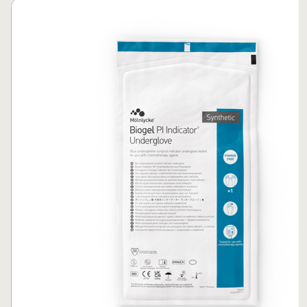
Passer le carrousel