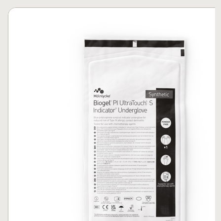
Passer le carrousel