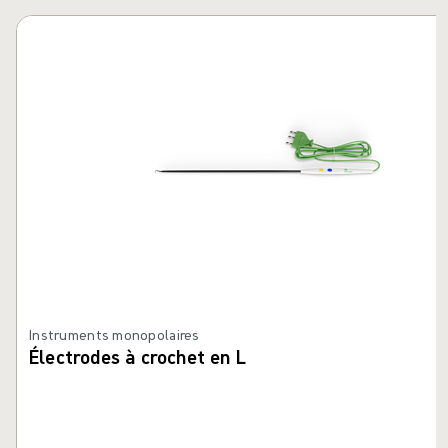
Passer le carrousel
Instruments monopolaires
Électrodes à crochet en L