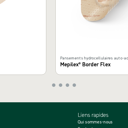
Pansements hydrocellulaires auto-a
Mepilex® Border Flex
Liens rapides
Qui sommes-nous