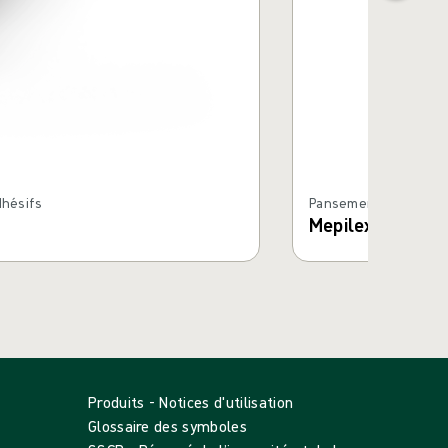
dhésifs
Pansements hydrocell
Mepilex® Border
Produits - Notices d'utilisation
Glossaire des symboles