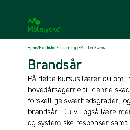
/
/
Hjem
Nordiske E-Learnings
Master Burns
Brandsår
På dette kursus lærer du om, 
hovedårsagerne til denne skad
forskellige sværhedsgrader, o
brandsår. Du vil også lære me
og systemiske responser samt de