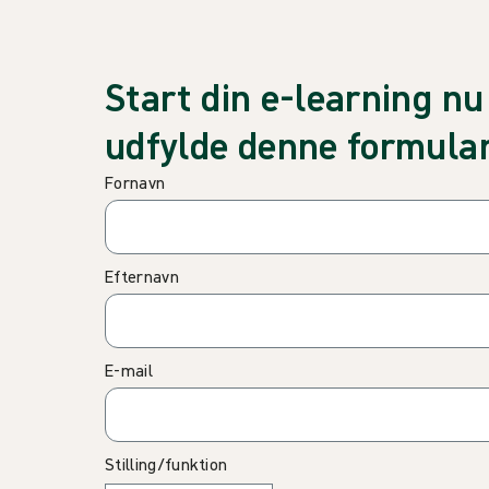
Start din e-learning n
udfylde denne formular
Fornavn
Efternavn
E-mail
Stilling/funktion