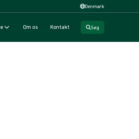
Denmark
se
Om os
Kontakt
Søg