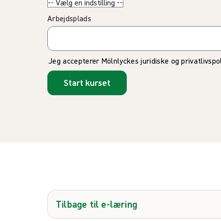
Arbejdsplads
Jeg accepterer Mölnlyckes juridiske og privatlivspol
Start kurset
Tilbage til e-læring