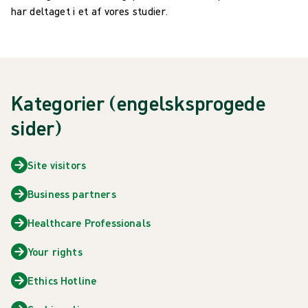
har deltaget i et af vores studier.
Kategorier (engelsksprogede
sider)
Site visitors
Business partners
Healthcare Professionals
Your rights
Ethics Hotline