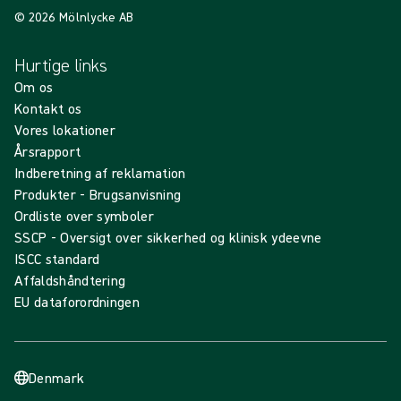
© 2026 Mölnlycke AB
Hurtige links
Om os
Kontakt os
Vores lokationer
Årsrapport
Indberetning af reklamation
Produkter - Brugsanvisning
Ordliste over symboler
SSCP - Oversigt over sikkerhed og klinisk ydeevne
ISCC standard
Affaldshåndtering
EU dataforordningen
Denmark