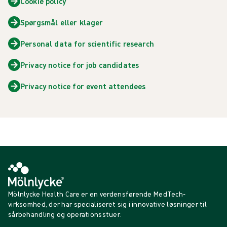
Cookie policy
Spørgsmål eller klager
Personal data for scientific research
Privacy notice for job candidates
Privacy notice for event attendees
Mölnlycke Health Care er en verdensførende MedTech-
virksomhed, der har specialiseret sig i innovative løsninger til
sårbehandling og operationsstuer.