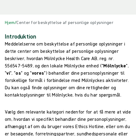
Hjem
/
Center for beskyttelse af personlige oplysninger
Introduktion
Meddelelserne om beskyttelse af personlige oplysninger i
dette center om beskyttelse af personlige oplysninger
beskriver, hvordan Mölnlycke Health Care AB, reg. nr.
556547-5489, og den lokale Mölnlycke enhed ("
Mölnlycke
",
"
vi
", "
os
" og "
vores
") behandler dine personoplysninger til
forskellige formål i forbindelse med Mölnlyckes aktiviteter.
Du kan også finde oplysninger om dine rettigheder og
kontaktoplysninger til Mölnlycke, hvis du har spørgsmål.
Vælg den relevante kategori nedenfor for at få mere at vide
om, hvordan vi specifikt behandler dine personoplysninger,
afhængigt af om du bruger vores Ethics Hotline, eller om du
er besøgende, forretningspartner, sundhedspersonale eller