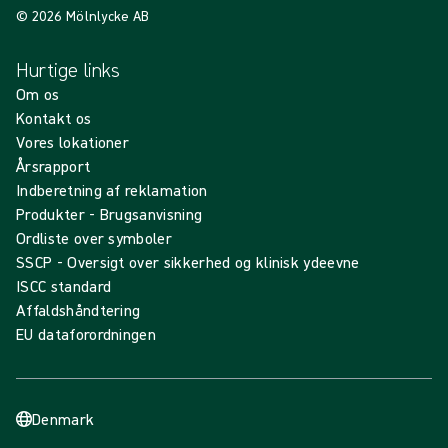
© 2026 Mölnlycke AB
Hurtige links
Om os
Kontakt os
Vores lokationer
Årsrapport
Indberetning af reklamation
Produkter - Brugsanvisning
Ordliste over symboler
SSCP - Oversigt over sikkerhed og klinisk ydeevne
ISCC standard
Affaldshåndtering
EU dataforordningen
Denmark