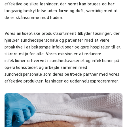
effektive og sikre løsninger, der nemt kan bruges og har
langvarig beskyttelse uden farve og duft, samtidig med at
de er skånsomme mod huden.
Vores antiseptiske produktsortiment tilbyder løsninger, der
hjælper sundhedspersonale og patienter med at være
proaktive i at bekæmpe infektioner og gøre hospitaler til et
sikrere miljø for alle. Vores mission er at reducere
infektioner erhvervet i sundhedsvæsenet og infektioner på
operationsstedet og arbejde sammen med
sundhedspersonale som deres betroede partner med vores
effektive produkter, løsninger og uddannelsesprogrammer.