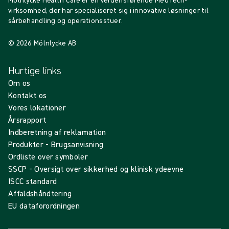
Mölnlycke Health Care er en verdensførende MedTech-
virksomhed, der har specialiseret sig i innovative løsninger til
sårbehandling og operationsstuer.
© 2026 Mölnlycke AB
Hurtige links
Om os
Kontakt os
Vores lokationer
Årsrapport
Indberetning af reklamation
Produkter - Brugsanvisning
Ordliste over symboler
SSCP - Oversigt over sikkerhed og klinisk ydeevne
ISCC standard
Affaldshåndtering
EU dataforordningen