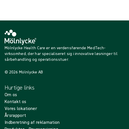
Vis mere
Mölnlycke Health Care er en verdensførende MedTech-
virksomhed, der har specialiseret sig i innovative løsninger til
sårbehandling og operationsstuer.
© 2026 Mölnlycke AB
Hurtige links
Om os
Kontakt os
Vores lokationer
Årsrapport
Indberetning af reklamation