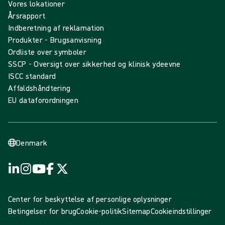
Vores lokationer
Årsrapport
Indberetning af reklamation
Produkter - Brugsanvisning
Ordliste over symboler
SSCP - Oversigt over sikkerhed og klinisk ydeevne
ISCC standard
Affaldshåndtering
EU dataforordningen
Denmark
Center for beskyttelse af personlige oplysninger
Betingelser for brug
Cookie-politik
Sitemap
Cookieindstillinger