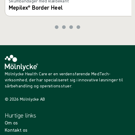
Skumbandager med klæbekant
Mepilex® Border Heel
Mölnlycke Health Care er en verdensførende MedTech-
virksomhed, der har specialiseret sig i innovative løsninger til
sårbehandling og operationsstuer.
© 2026 Mölnlycke AB
Hurtige links
Om os
Kontakt os