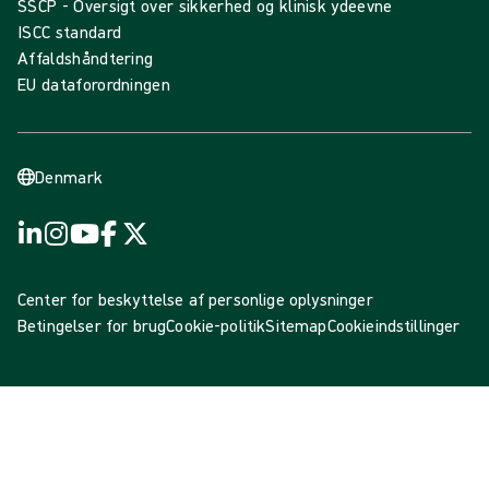
SSCP - Oversigt over sikkerhed og klinisk ydeevne
ISCC standard
Affaldshåndtering
EU dataforordningen
Denmark
Center for beskyttelse af personlige oplysninger
Betingelser for brug
Cookie-politik
Sitemap
Cookieindstillinger